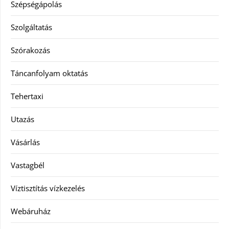
Szépségápolás
Szolgáltatás
Szórakozás
Táncanfolyam oktatás
Tehertaxi
Utazás
Vásárlás
Vastagbél
Víztisztítás vízkezelés
Webáruház