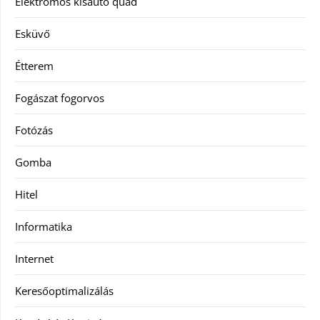
Elektromos kisautó quad
Esküvő
Étterem
Fogászat fogorvos
Fotózás
Gomba
Hitel
Informatika
Internet
Keresőoptimalizálás