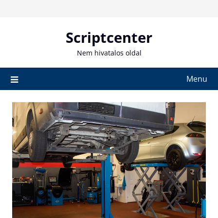
Skip
to
content
Scriptcenter
Nem hivatalos oldal
Menu