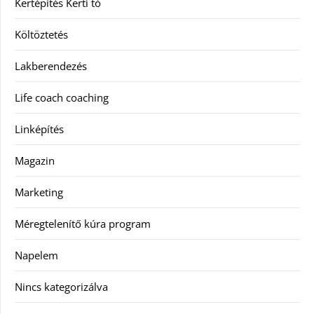
Kertépítés Kerti tó
Költöztetés
Lakberendezés
Life coach coaching
Linképítés
Magazin
Marketing
Méregtelenítő kúra program
Napelem
Nincs kategorizálva