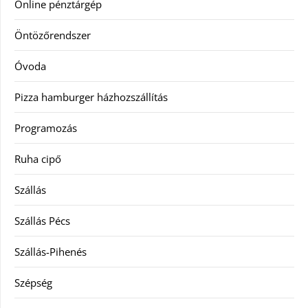
Online pénztárgép
Öntözőrendszer
Óvoda
Pizza hamburger házhozszállítás
Programozás
Ruha cipő
Szállás
Szállás Pécs
Szállás-Pihenés
Szépség