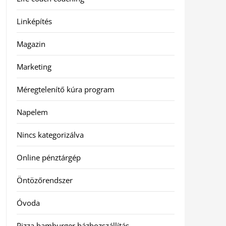
Linképítés
Magazin
Marketing
Méregtelenítő kúra program
Napelem
Nincs kategorizálva
Online pénztárgép
Öntözőrendszer
Óvoda
Pizza hamburger házhozszállítás