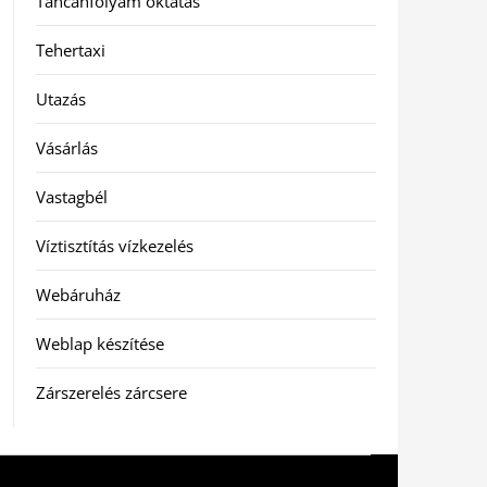
Táncanfolyam oktatás
Tehertaxi
Utazás
Vásárlás
Vastagbél
Víztisztítás vízkezelés
Webáruház
Weblap készítése
Zárszerelés zárcsere