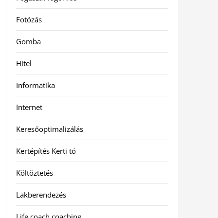
Fotózás
Gomba
Hitel
Informatika
Internet
Keresőoptimalizálás
Kertépítés Kerti tó
Költöztetés
Lakberendezés
Life coach coaching