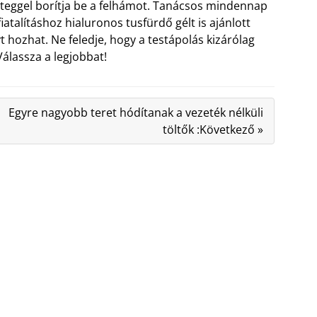
éteggel borítja be a felhámot. Tanácsos mindennap
iatalításhoz hialuronos tusfürdő gélt is ajánlott
 hozhat. Ne feledje, hogy a testápolás kizárólag
álassza a legjobbat!
Egyre nagyobb teret hódítanak a vezeték nélküli
töltők :Következő »