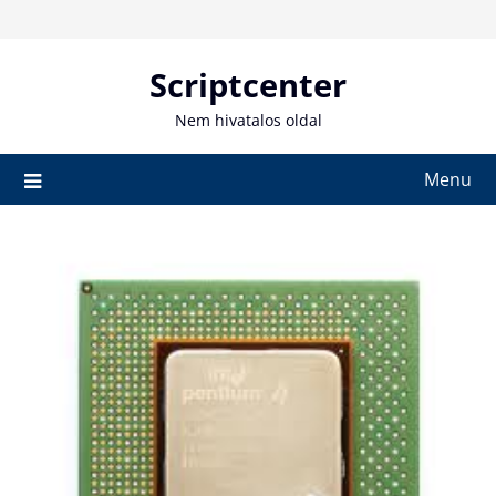
Skip
to
content
Scriptcenter
Nem hivatalos oldal
Menu