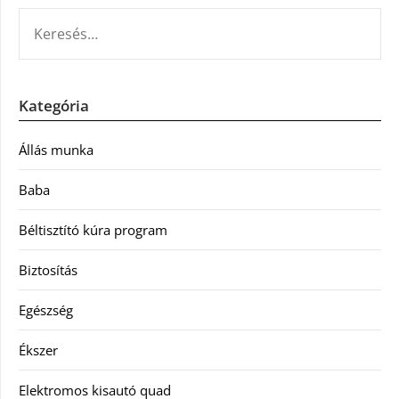
KERESÉS:
Kategória
Állás munka
Baba
Béltisztító kúra program
Biztosítás
Egészség
Ékszer
Elektromos kisautó quad