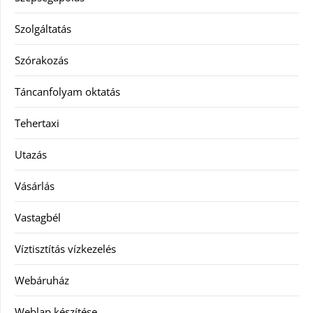
Szolgáltatás
Szórakozás
Táncanfolyam oktatás
Tehertaxi
Utazás
Vásárlás
Vastagbél
Víztisztítás vízkezelés
Webáruház
Weblap készítése