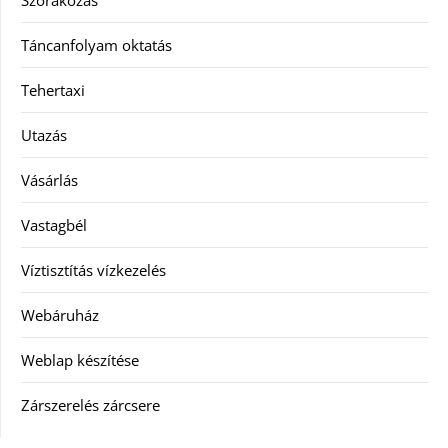
Szórakozás
Táncanfolyam oktatás
Tehertaxi
Utazás
Vásárlás
Vastagbél
Víztisztítás vízkezelés
Webáruház
Weblap készítése
Zárszerelés zárcsere