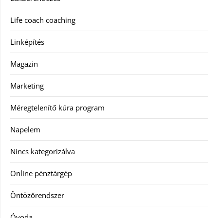
Life coach coaching
Linképítés
Magazin
Marketing
Méregtelenítő kúra program
Napelem
Nincs kategorizálva
Online pénztárgép
Öntözőrendszer
Óvoda