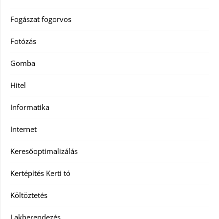
Fogászat fogorvos
Fotózás
Gomba
Hitel
Informatika
Internet
Keresőoptimalizálás
Kertépítés Kerti tó
Költöztetés
Lakberendezés