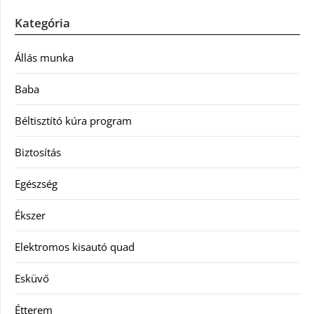
Kategória
Állás munka
Baba
Béltisztító kúra program
Biztosítás
Egészség
Ékszer
Elektromos kisautó quad
Esküvő
Étterem