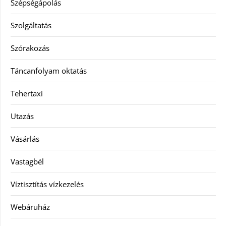
Szépségápolás
Szolgáltatás
Szórakozás
Táncanfolyam oktatás
Tehertaxi
Utazás
Vásárlás
Vastagbél
Víztisztítás vízkezelés
Webáruház