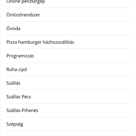
Online pénztárgép
Öntözőrendszer
Óvoda
Pizza hamburger házhozszállítás
Programozás
Ruha cipő
Szállás
Szállás Pécs
Szállás-Pihenés
Szépség