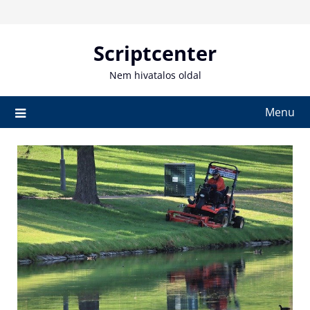
Skip
to
content
Scriptcenter
Nem hivatalos oldal
Menu