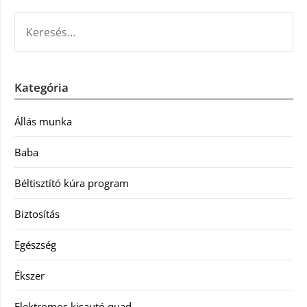
KERESÉS:
Kategória
Állás munka
Baba
Béltisztító kúra program
Biztosítás
Egészség
Ékszer
Elektromos kisautó quad