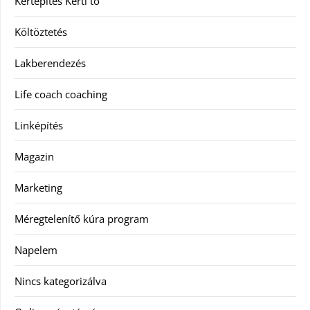
Kertépítés Kerti tó
Költöztetés
Lakberendezés
Life coach coaching
Linképítés
Magazin
Marketing
Méregtelenítő kúra program
Napelem
Nincs kategorizálva