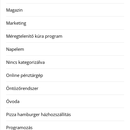
Magazin
Marketing
Méregtelenítő kúra program
Napelem
Nincs kategorizálva
Online pénztárgép
Öntözőrendszer
Óvoda
Pizza hamburger házhozszállítás
Programozás