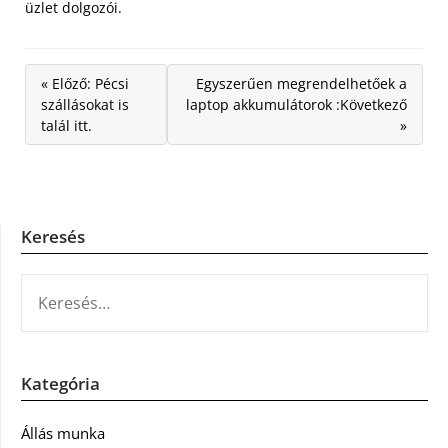
üzlet dolgozói.
« Előző: Pécsi
Egyszerűen megrendelhetőek a
szállásokat is
laptop akkumulátorok :Következő
talál itt.
»
Keresés
KERESÉS:
Kategória
Állás munka