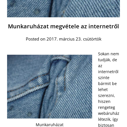
Munkaruházat megvétele az internetről
Posted on 2017. március 23. csütörtök
Sokan nem
tudják, de
az
internetről
szinte
bármit be
lehet
szerezni,
hiszen
rengeteg
webáruház
létezik, így
Munkaruházat
biztosan