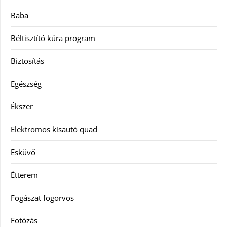
Baba
Béltisztító kúra program
Biztosítás
Egészség
Ékszer
Elektromos kisautó quad
Esküvő
Étterem
Fogászat fogorvos
Fotózás