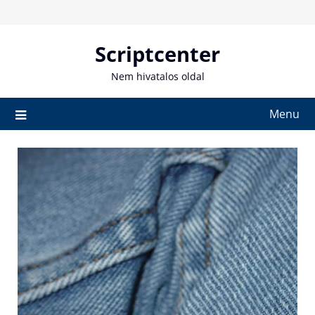
Skip
to
content
Scriptcenter
Nem hivatalos oldal
Menu