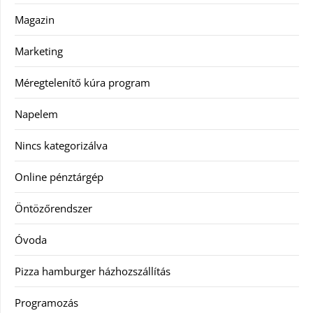
Magazin
Marketing
Méregtelenítő kúra program
Napelem
Nincs kategorizálva
Online pénztárgép
Öntözőrendszer
Óvoda
Pizza hamburger házhozszállítás
Programozás