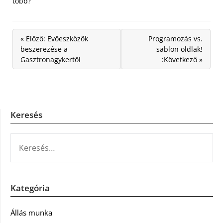
több?
« Előző: Evőeszközök
Programozás vs.
beszerezése a
sablon oldlak!
Gasztronagykertől
:Következő »
Keresés
KERESÉS:
Kategória
Állás munka