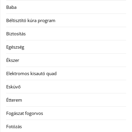
Baba
Béltisztító kúra program
Biztosítás
Egészség
Ékszer
Elektromos kisautó quad
Esküvő
Étterem
Fogászat fogorvos
Fotózás