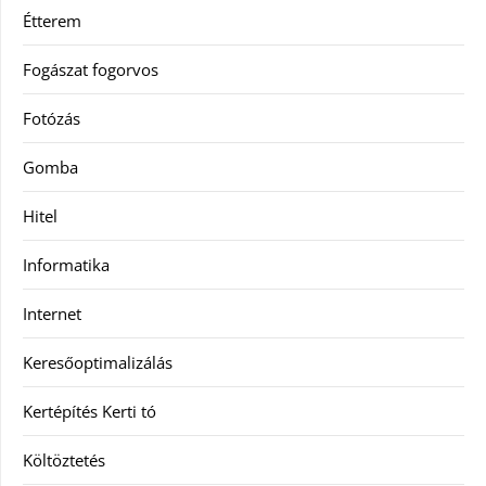
Étterem
Fogászat fogorvos
Fotózás
Gomba
Hitel
Informatika
Internet
Keresőoptimalizálás
Kertépítés Kerti tó
Költöztetés