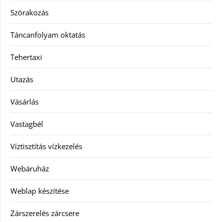
Szórakozás
Táncanfolyam oktatás
Tehertaxi
Utazás
Vásárlás
Vastagbél
Víztisztítás vízkezelés
Webáruház
Weblap készítése
Zárszerelés zárcsere