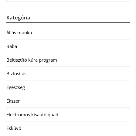
Kategória
Állás munka
Baba
Béltisztító kúra program
Biztosítás
Egészség
Ékszer
Elektromos kisautó quad
Esküvő