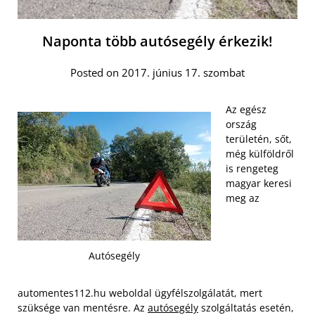
Naponta több autósegély érkezik!
Posted on 2017. június 17. szombat
Az egész
ország
területén, sőt,
még külföldről
is rengeteg
magyar keresi
meg az
Autósegély
automentes112.hu weboldal ügyfélszolgálatát, mert
szüksége van mentésre. Az
autósegély
szolgáltatás esetén,