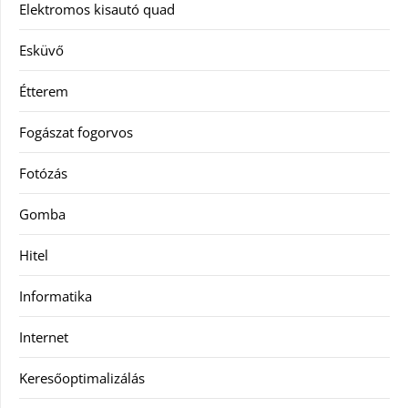
Elektromos kisautó quad
Esküvő
Étterem
Fogászat fogorvos
Fotózás
Gomba
Hitel
Informatika
Internet
Keresőoptimalizálás