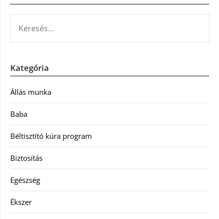
KERESÉS:
Kategória
Állás munka
Baba
Béltisztító kúra program
Biztosítás
Egészség
Ékszer