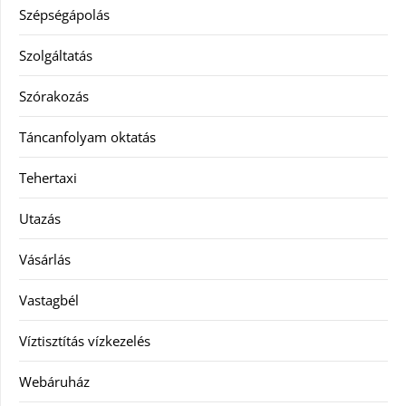
Szépségápolás
Szolgáltatás
Szórakozás
Táncanfolyam oktatás
Tehertaxi
Utazás
Vásárlás
Vastagbél
Víztisztítás vízkezelés
Webáruház