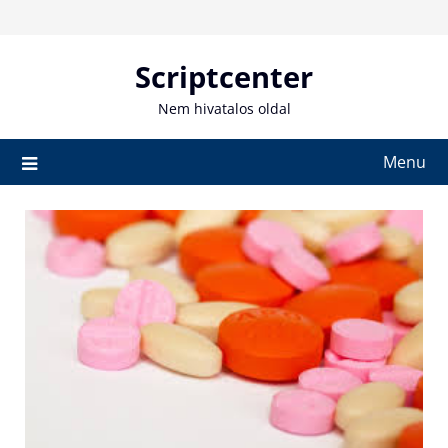
Skip
to
content
Scriptcenter
Nem hivatalos oldal
Menu