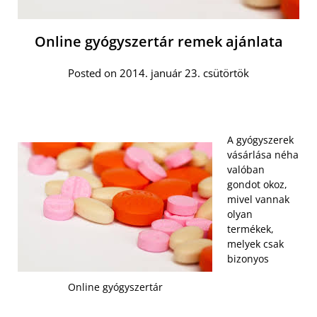
Online gyógyszertár remek ajánlata
Posted on 2014. január 23. csütörtök
A gyógyszerek
vásárlása néha
valóban
gondot okoz,
mivel vannak
olyan
termékek,
melyek csak
bizonyos
Online gyógyszertár