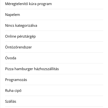
Méregtelenítő kúra program
Napelem
Nincs kategorizálva
Online pénztárgép
Öntözőrendszer
Óvoda
Pizza hamburger házhozszállítás
Programozás
Ruha cipő
Szállás