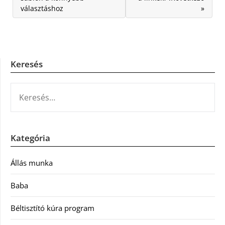
választáshoz
»
Keresés
KERESÉS:
Kategória
Állás munka
Baba
Béltisztító kúra program