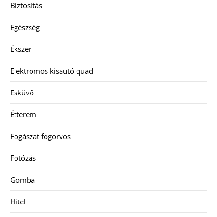
Biztosítás
Egészség
Ékszer
Elektromos kisautó quad
Esküvő
Étterem
Fogászat fogorvos
Fotózás
Gomba
Hitel