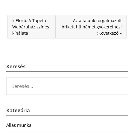
« Előző: A Tapéta
Az általunk forgalmazott
Webáruház színes
brikett hű német gyökereihez!
kínálata
:Következő »
Keresés
KERESÉS:
Kategória
Állás munka