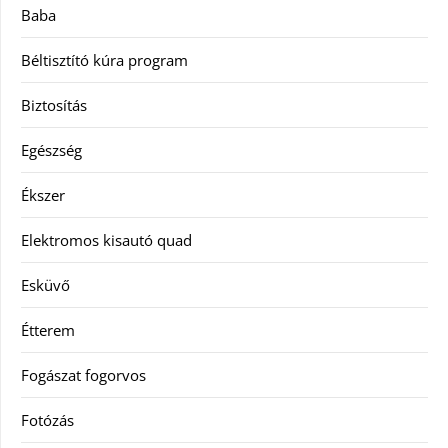
Baba
Béltisztító kúra program
Biztosítás
Egészség
Ékszer
Elektromos kisautó quad
Esküvő
Étterem
Fogászat fogorvos
Fotózás