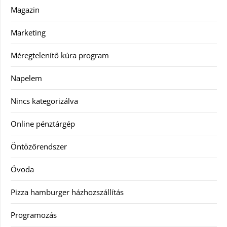
Magazin
Marketing
Méregtelenítő kúra program
Napelem
Nincs kategorizálva
Online pénztárgép
Öntözőrendszer
Óvoda
Pizza hamburger házhozszállítás
Programozás