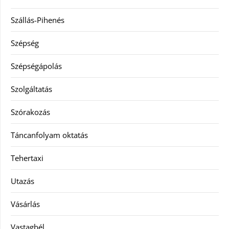
Szállás-Pihenés
Szépség
Szépségápolás
Szolgáltatás
Szórakozás
Táncanfolyam oktatás
Tehertaxi
Utazás
Vásárlás
Vastagbél