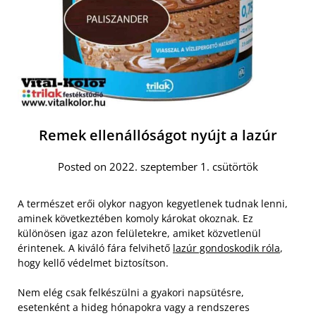
Remek ellenállóságot nyújt a lazúr
Posted on 2022. szeptember 1. csütörtök
A természet erői olykor nagyon kegyetlenek tudnak lenni,
aminek következtében komoly károkat okoznak. Ez
különösen igaz azon felületekre, amiket közvetlenül
érintenek. A kiváló fára felvihető
lazúr gondoskodik róla
,
hogy kellő védelmet biztosítson.
Nem elég csak felkészülni a gyakori napsütésre,
esetenként a hideg hónapokra vagy a rendszeres