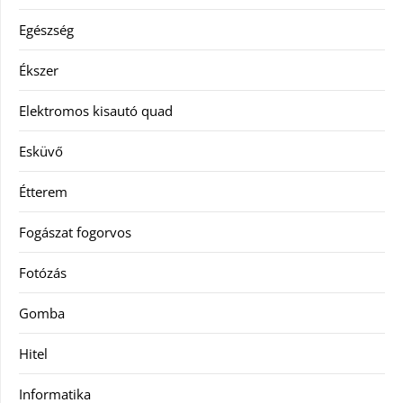
Egészség
Ékszer
Elektromos kisautó quad
Esküvő
Étterem
Fogászat fogorvos
Fotózás
Gomba
Hitel
Informatika