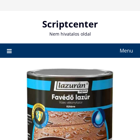
Skip
to
content
Scriptcenter
Nem hivatalos oldal
Menu