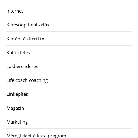
Internet
Keresőoptimalizálás
Kertépítés Kerti tó
Költöztetés
Lakberendezés
Life coach coaching
Linképítés
Magazin
Marketing
Méregtelenítő kúra program