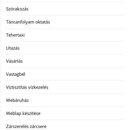
Szórakozás
Táncanfolyam oktatás
Tehertaxi
Utazás
Vásárlás
Vastagbél
Víztisztítás vízkezelés
Webáruház
Weblap készítése
Zárszerelés zárcsere