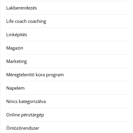
Lakberendezés
Life coach coaching
Linképítés
Magazin
Marketing
Méregtelenítő kúra program
Napelem
Nincs kategorizálva
Online pénztárgép
Öntözőrendszer