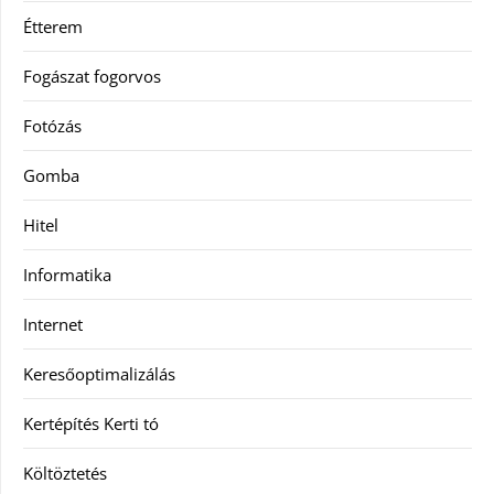
Étterem
Fogászat fogorvos
Fotózás
Gomba
Hitel
Informatika
Internet
Keresőoptimalizálás
Kertépítés Kerti tó
Költöztetés