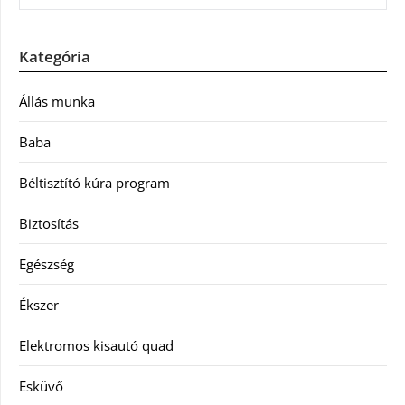
Kategória
Állás munka
Baba
Béltisztító kúra program
Biztosítás
Egészség
Ékszer
Elektromos kisautó quad
Esküvő