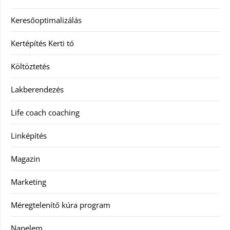
Keresőoptimalizálás
Kertépítés Kerti tó
Költöztetés
Lakberendezés
Life coach coaching
Linképítés
Magazin
Marketing
Méregtelenítő kúra program
Napelem