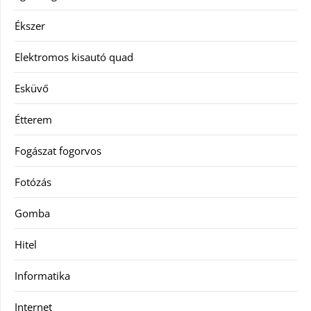
Ékszer
Elektromos kisautó quad
Esküvő
Étterem
Fogászat fogorvos
Fotózás
Gomba
Hitel
Informatika
Internet