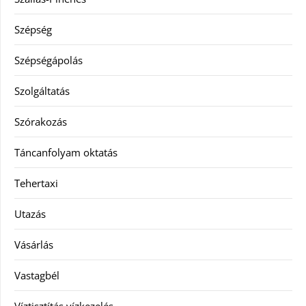
Szépség
Szépségápolás
Szolgáltatás
Szórakozás
Táncanfolyam oktatás
Tehertaxi
Utazás
Vásárlás
Vastagbél