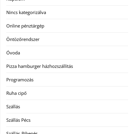
Nincs kategorizálva
Online pénztárgép
Öntözőrendszer
Óvoda
Pizza hamburger házhozszállítás
Programozás
Ruha cipő
Szállás
Szállás Pécs
Szállás-Pihenés