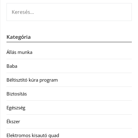
KERESÉS:
Kategória
Állás munka
Baba
Béltisztító kúra program
Biztosítás
Egészség
Ékszer
Elektromos kisautó quad