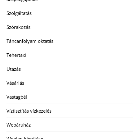
Szolgáltatás
Szórakozás
Táncanfolyam oktatás
Tehertaxi
Utazás
Vásárlás
Vastagbél
Víztisztítás vízkezelés
Webáruház
Weblap készítése