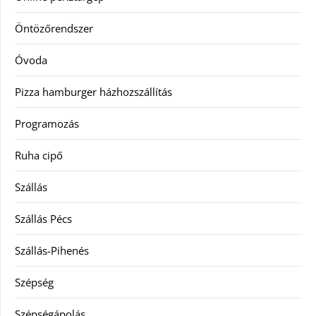
Öntözőrendszer
Óvoda
Pizza hamburger házhozszállítás
Programozás
Ruha cipő
Szállás
Szállás Pécs
Szállás-Pihenés
Szépség
Szépségápolás