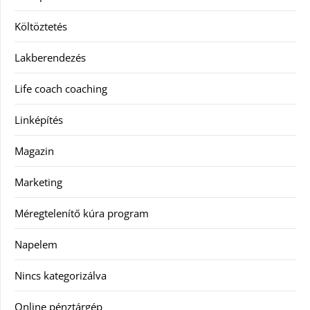
Költöztetés
Lakberendezés
Life coach coaching
Linképítés
Magazin
Marketing
Méregtelenítő kúra program
Napelem
Nincs kategorizálva
Online pénztárgép