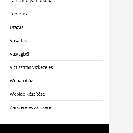
Táncanfolyam oktatás
Tehertaxi
Utazás
Vásárlás
Vastagbél
Víztisztítás vízkezelés
Webáruház
Weblap készítése
Zárszerelés zárcsere