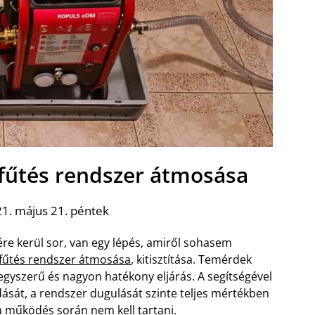
 fűtés rendszer átmosása
1. május 21. péntek
re kerül sor, van egy lépés, amiről sohasem
 fűtés rendszer átmosása
, kitisztítása. Temérdek
gyszerű és nagyon hatékony eljárás. A segítségével
ását, a rendszer dugulását szinte teljes mértékben
l a működés során nem kell tartani.