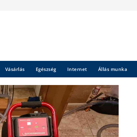
Vásárlás
Egészség
Internet
Állás munka