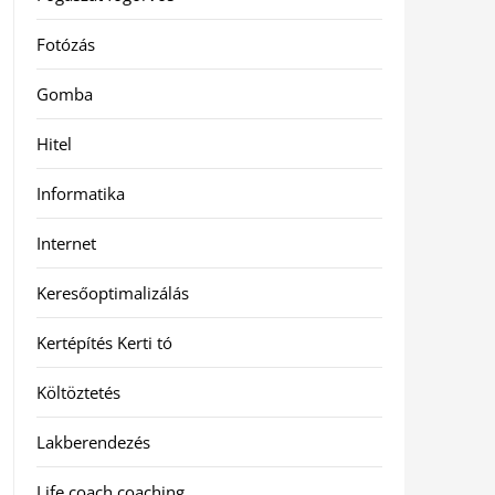
Fotózás
Gomba
Hitel
Informatika
Internet
Keresőoptimalizálás
Kertépítés Kerti tó
Költöztetés
Lakberendezés
Life coach coaching