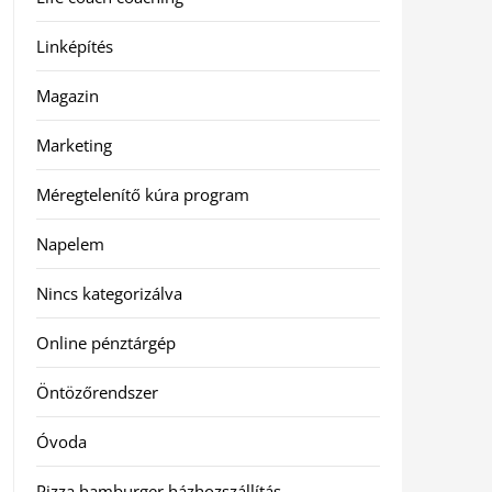
Linképítés
Magazin
Marketing
Méregtelenítő kúra program
Napelem
Nincs kategorizálva
Online pénztárgép
Öntözőrendszer
Óvoda
Pizza hamburger házhozszállítás