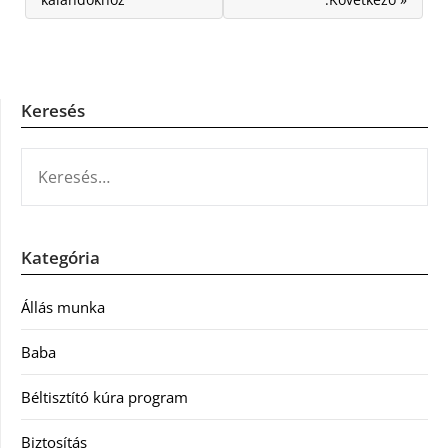
Keresés
KERESÉS:
Kategória
Állás munka
Baba
Béltisztító kúra program
Biztosítás