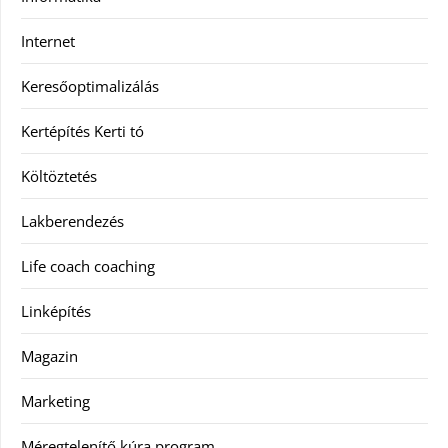
Internet
Keresőoptimalizálás
Kertépítés Kerti tó
Költöztetés
Lakberendezés
Life coach coaching
Linképítés
Magazin
Marketing
Méregtelenítő kúra program