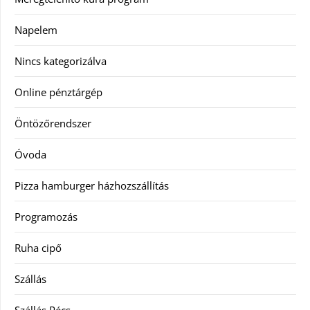
Napelem
Nincs kategorizálva
Online pénztárgép
Öntözőrendszer
Óvoda
Pizza hamburger házhozszállítás
Programozás
Ruha cipő
Szállás
Szállás Pécs