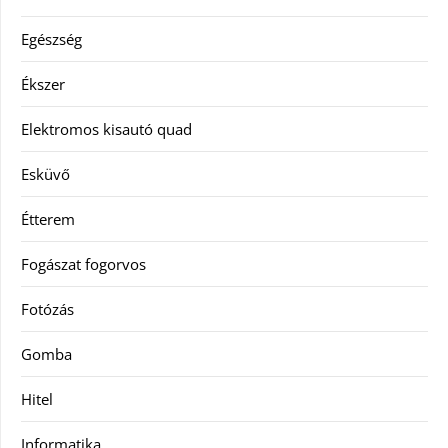
Egészség
Ékszer
Elektromos kisautó quad
Esküvő
Étterem
Fogászat fogorvos
Fotózás
Gomba
Hitel
Informatika