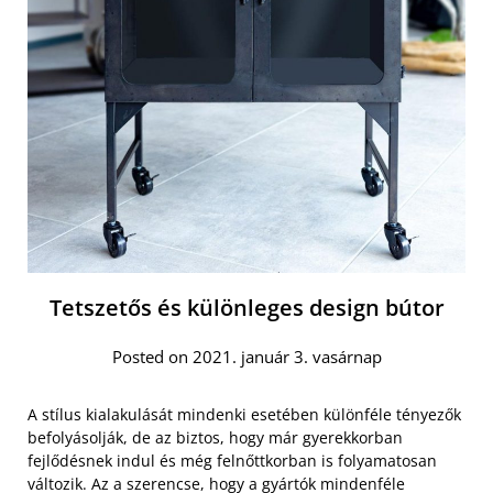
Tetszetős és különleges design bútor
Posted on 2021. január 3. vasárnap
A stílus kialakulását mindenki esetében különféle tényezők
befolyásolják, de az biztos, hogy már gyerekkorban
fejlődésnek indul és még felnőttkorban is folyamatosan
változik. Az a szerencse, hogy a gyártók mindenféle