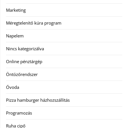
Marketing
Méregtelenítő kúra program
Napelem
Nincs kategorizálva
Online pénztárgép
Öntözőrendszer
Óvoda
Pizza hamburger házhozszállítás
Programozás
Ruha cipő