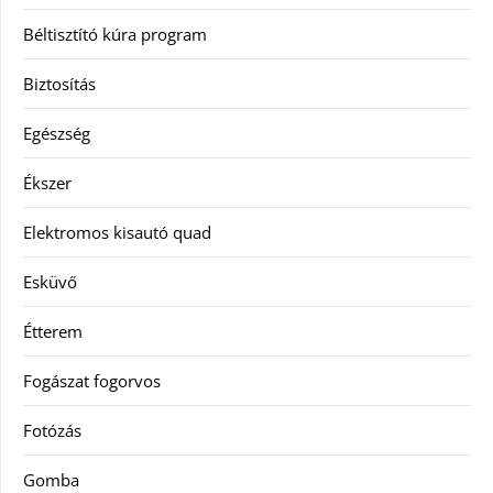
Béltisztító kúra program
Biztosítás
Egészség
Ékszer
Elektromos kisautó quad
Esküvő
Étterem
Fogászat fogorvos
Fotózás
Gomba