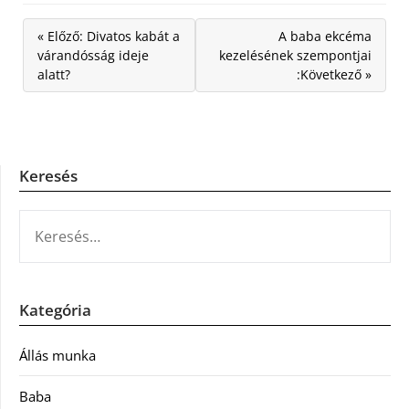
« Előző: Divatos kabát a
A baba ekcéma
várandósság ideje
kezelésének szempontjai
alatt?
:Következő »
Keresés
KERESÉS:
Kategória
Állás munka
Baba