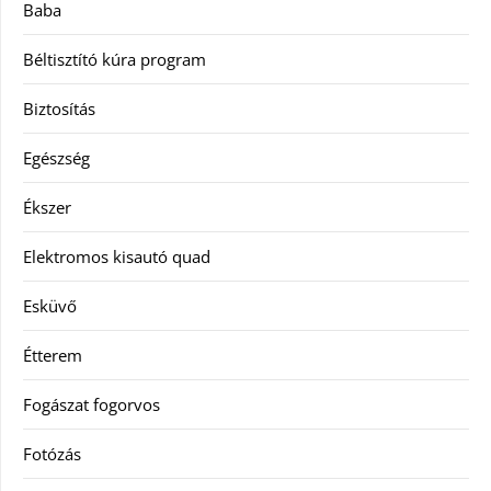
Baba
Béltisztító kúra program
Biztosítás
Egészség
Ékszer
Elektromos kisautó quad
Esküvő
Étterem
Fogászat fogorvos
Fotózás