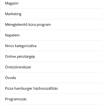
Magazin
Marketing
Méregtelenítő kúra program
Napelem
Nincs kategorizálva
Online pénztárgép
Öntözőrendszer
Óvoda
Pizza hamburger házhozszállítás
Programozás