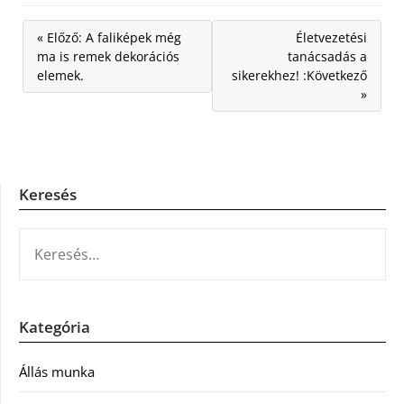
« Előző: A faliképek még
Életvezetési
ma is remek dekorációs
tanácsadás a
elemek.
sikerekhez! :Következő
»
Keresés
KERESÉS:
Kategória
Állás munka