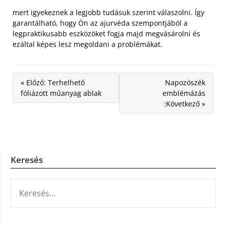
mert igyekeznek a legjobb tudásuk szerint válaszolni. Így
garantálható, hogy Ön az ajurvéda szempontjából a
legpraktikusabb eszközöket fogja majd megvásárolni és
ezáltal képes lesz megoldani a problémákat.
« Előző: Terhelhető
Napozószék
fóliázott műanyag ablak
emblémázás
:Következő »
Keresés
KERESÉS: