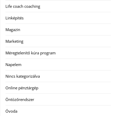
Life coach coaching
Linképítés
Magazin
Marketing
Méregtelenítő kúra program
Napelem
Nincs kategorizálva
Online pénztárgép
Öntözőrendszer
Óvoda