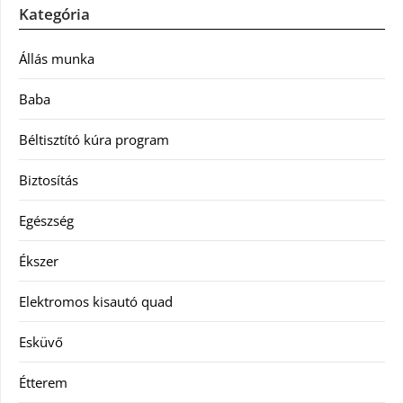
Kategória
Állás munka
Baba
Béltisztító kúra program
Biztosítás
Egészség
Ékszer
Elektromos kisautó quad
Esküvő
Étterem