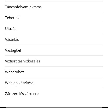
Táncanfolyam oktatás
Tehertaxi
Utazás
Vásárlás
Vastagbél
Víztisztítás vízkezelés
Webáruház
Weblap készítése
Zárszerelés zárcsere