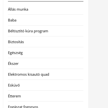
Állás munka
Baba
Béltisztító kúra program
Biztosítás
Egészség
Ékszer
Elektromos kisautó quad
Esküvő
Étterem
Fogászat fogorvos