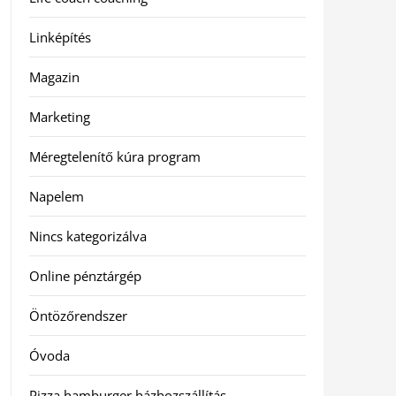
Linképítés
Magazin
Marketing
Méregtelenítő kúra program
Napelem
Nincs kategorizálva
Online pénztárgép
Öntözőrendszer
Óvoda
Pizza hamburger házhozszállítás