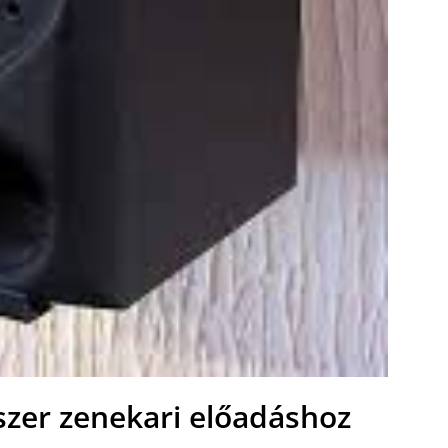
szer zenekari előadáshoz