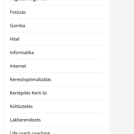
Fotózás
Gomba
Hitel
Informatika
Internet
Keresőoptimalizálás
Kertépítés Kerti tó
Költöztetés
Lakberendezés
Life coach coaching