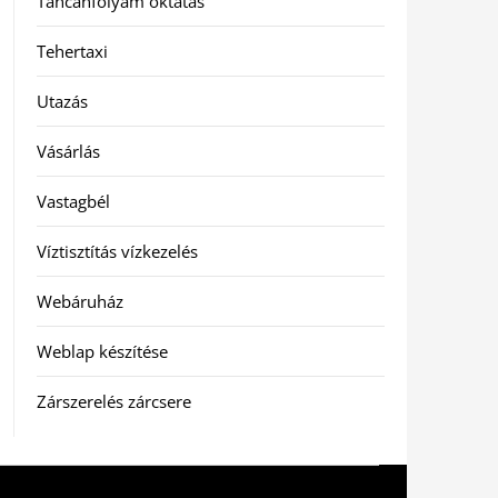
Táncanfolyam oktatás
Tehertaxi
Utazás
Vásárlás
Vastagbél
Víztisztítás vízkezelés
Webáruház
Weblap készítése
Zárszerelés zárcsere