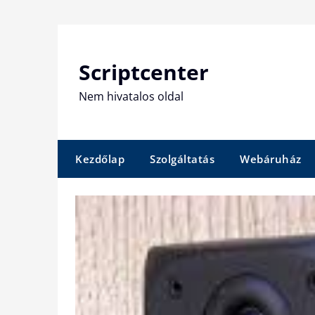
Skip
to
content
Scriptcenter
Nem hivatalos oldal
Kezdőlap
Szolgáltatás
Webáruház