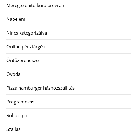
Méregtelenítő kúra program
Napelem
Nincs kategorizálva
Online pénztárgép
Öntözőrendszer
Óvoda
Pizza hamburger házhozszállítás
Programozás
Ruha cipő
Szállás