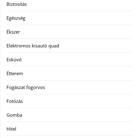
Biztosítás
Egészség
Ékszer
Elektromos kisautó quad
Esküvő
Étterem
Fogászat fogorvos
Fotózás
Gomba
Hitel