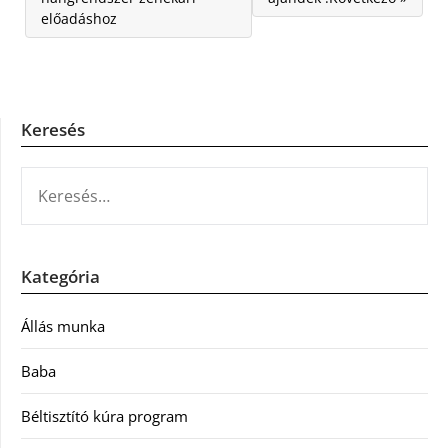
előadáshoz
Keresés
KERESÉS:
Kategória
Állás munka
Baba
Béltisztító kúra program