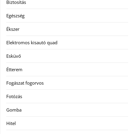
Biztosítás
Egészség
Ékszer
Elektromos kisautó quad
Esküvő
Étterem
Fogászat fogorvos
Fotózás
Gomba
Hitel