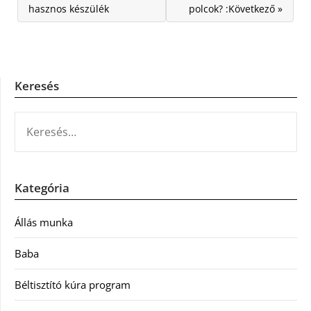
hasznos készülék
polcok? :Következő »
Keresés
KERESÉS:
Kategória
Állás munka
Baba
Béltisztító kúra program