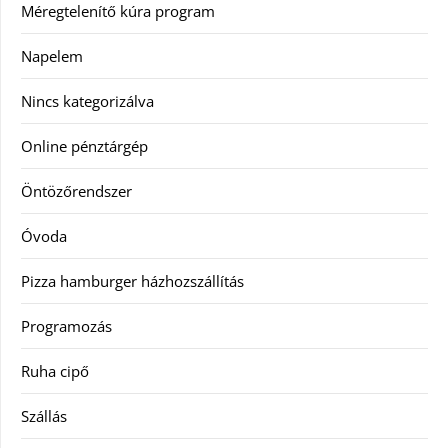
Méregtelenítő kúra program
Napelem
Nincs kategorizálva
Online pénztárgép
Öntözőrendszer
Óvoda
Pizza hamburger házhozszállítás
Programozás
Ruha cipő
Szállás