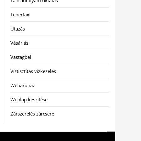
Táncanfolyam oktatás
Tehertaxi
Utazás
Vásárlás
Vastagbél
Víztisztítás vízkezelés
Webáruház
Weblap készítése
Zárszerelés zárcsere