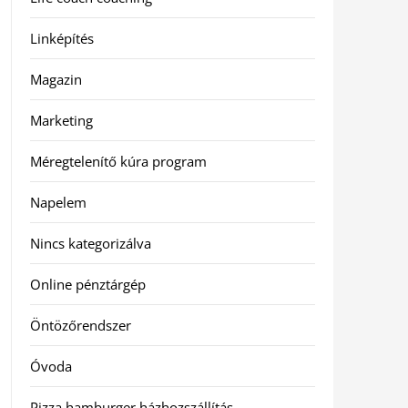
Linképítés
Magazin
Marketing
Méregtelenítő kúra program
Napelem
Nincs kategorizálva
Online pénztárgép
Öntözőrendszer
Óvoda
Pizza hamburger házhozszállítás