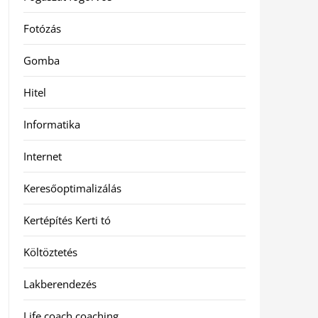
Fotózás
Gomba
Hitel
Informatika
Internet
Keresőoptimalizálás
Kertépítés Kerti tó
Költöztetés
Lakberendezés
Life coach coaching