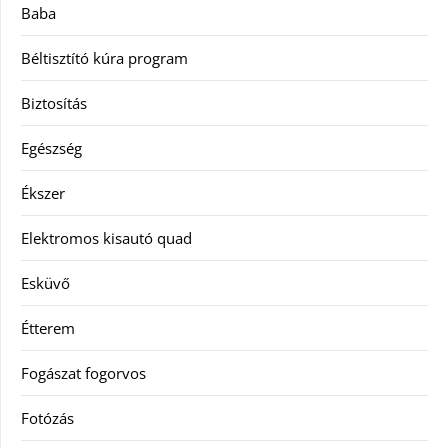
Baba
Béltisztító kúra program
Biztosítás
Egészség
Ékszer
Elektromos kisautó quad
Esküvő
Étterem
Fogászat fogorvos
Fotózás