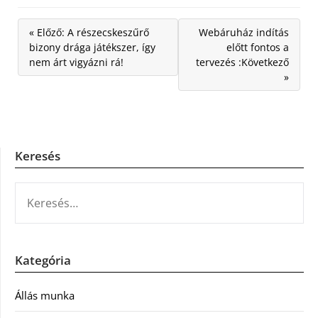
« Előző: A részecskeszűrő
Webáruház indítás
bizony drága játékszer, így
előtt fontos a
nem árt vigyázni rá!
tervezés :Következő
»
Keresés
KERESÉS:
Kategória
Állás munka