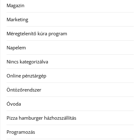
Magazin
Marketing
Méregtelenítő kúra program
Napelem
Nincs kategorizálva
Online pénztárgép
Öntözőrendszer
Óvoda
Pizza hamburger házhozszállítás
Programozás