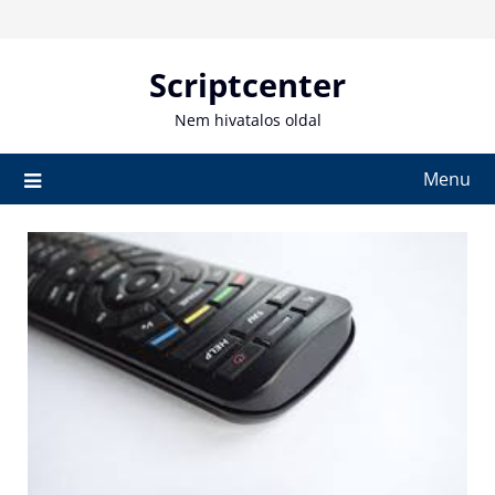
Skip
to
content
Scriptcenter
Nem hivatalos oldal
Menu