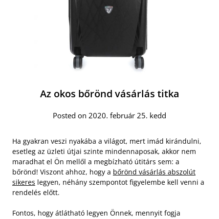
Az okos bőrönd vásárlás titka
Posted on 2020. február 25. kedd
Ha gyakran veszi nyakába a világot, mert imád kirándulni,
esetleg az üzleti útjai szinte mindennaposak, akkor nem
maradhat el Ön mellől a megbízható útitárs sem: a
bőrönd! Viszont ahhoz, hogy a
bőrönd vásárlás abszolút
sikeres
legyen, néhány szempontot figyelembe kell venni a
rendelés előtt.
Fontos, hogy átlátható legyen Önnek, mennyit fogja