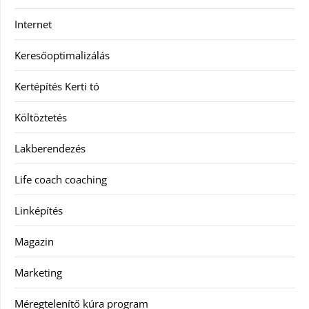
Internet
Keresőoptimalizálás
Kertépítés Kerti tó
Költöztetés
Lakberendezés
Life coach coaching
Linképítés
Magazin
Marketing
Méregtelenítő kúra program