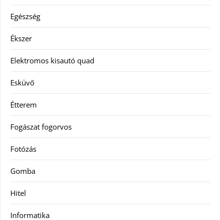
Egészség
Ékszer
Elektromos kisautó quad
Esküvő
Étterem
Fogászat fogorvos
Fotózás
Gomba
Hitel
Informatika