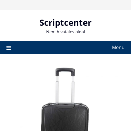
Skip
to
content
Scriptcenter
Nem hivatalos oldal
Menu