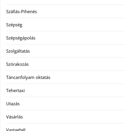
Szállás-Pihenés
Szépség
Szépségápolás
Szolgáltatás
Szórakozás
Táncanfolyam oktatás
Tehertaxi
Utazás
Vásárlás
Vastagbél