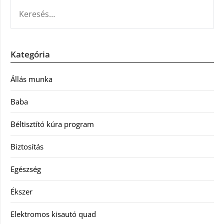
KERESÉS:
Kategória
Állás munka
Baba
Béltisztító kúra program
Biztosítás
Egészség
Ékszer
Elektromos kisautó quad