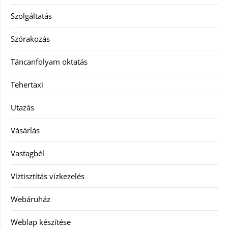
Szolgáltatás
Szórakozás
Táncanfolyam oktatás
Tehertaxi
Utazás
Vásárlás
Vastagbél
Víztisztítás vízkezelés
Webáruház
Weblap készítése