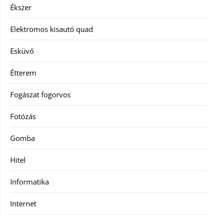
Ékszer
Elektromos kisautó quad
Esküvő
Étterem
Fogászat fogorvos
Fotózás
Gomba
Hitel
Informatika
Internet