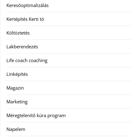
Keresőoptimalizálás
Kertépítés Kerti tó
Költöztetés
Lakberendezés
Life coach coaching
Linképítés
Magazin
Marketing
Méregtelenítő kúra program
Napelem