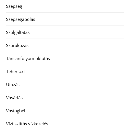
Szépség
Szépségápolás
Szolgáltatás
Szórakozás
Táncanfolyam oktatás
Tehertaxi
Utazás
Vásárlás
Vastagbél
Víztisztítás vízkezelés