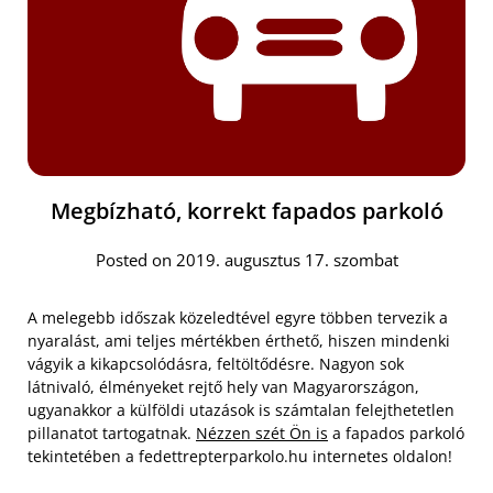
Megbízható, korrekt fapados parkoló
Posted on 2019. augusztus 17. szombat
A melegebb időszak közeledtével egyre többen tervezik a
nyaralást, ami teljes mértékben érthető, hiszen mindenki
vágyik a kikapcsolódásra, feltöltődésre. Nagyon sok
látnivaló, élményeket rejtő hely van Magyarországon,
ugyanakkor a külföldi utazások is számtalan felejthetetlen
pillanatot tartogatnak.
Nézzen szét Ön is
a fapados parkoló
tekintetében a fedettrepterparkolo.hu internetes oldalon!