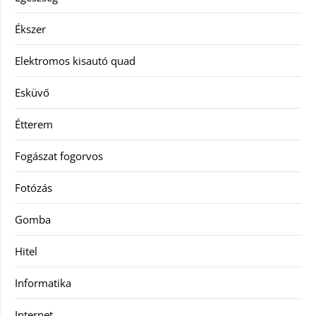
Ékszer
Elektromos kisautó quad
Esküvő
Étterem
Fogászat fogorvos
Fotózás
Gomba
Hitel
Informatika
Internet