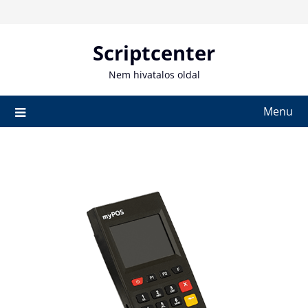
Skip
to
content
Scriptcenter
Nem hivatalos oldal
Menu