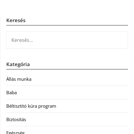
Keresés
KERESÉS:
Kategória
Állás munka
Baba
Béltisztító kúra program
Biztosítás
Egészség