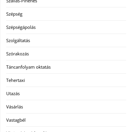
Szállás-Pihenés
Szépség
Szépségápolás
Szolgáltatás
Szórakozás
Táncanfolyam oktatás
Tehertaxi
Utazás
Vásárlás
Vastagbél