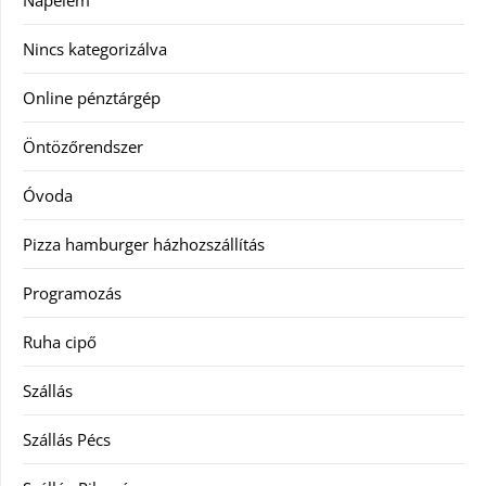
Napelem
Nincs kategorizálva
Online pénztárgép
Öntözőrendszer
Óvoda
Pizza hamburger házhozszállítás
Programozás
Ruha cipő
Szállás
Szállás Pécs