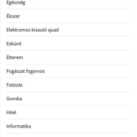
Egészség
Ékszer
Elektromos kisautó quad
Esküvő
Étterem
Fogászat fogorvos
Fotózás
Gomba
Hitel
Informatika