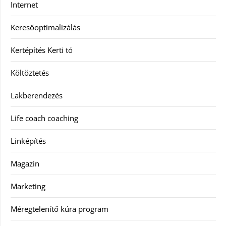
Internet
Keresőoptimalizálás
Kertépítés Kerti tó
Költöztetés
Lakberendezés
Life coach coaching
Linképítés
Magazin
Marketing
Méregtelenítő kúra program