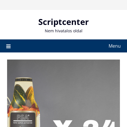
Skip
to
content
Scriptcenter
Nem hivatalos oldal
Menu