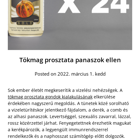
Tökmag prosztata panaszok ellen
Posted on 2022. március 1. kedd
Sok ember életét megkeserítik a vizelési nehézségek. A
tökmag prosztata gondok kialakulásának
elkerülése
érdekében nagyszerű megoldás. A tünetek közé sorolható
a vizeletürítéskor jelentkező fájdalom, a derék, a comb és
az alhasi panaszok. Levertséggel, szexuális zavarral, lázzal,
rossz közérzettel járhat. Fenyegetettnek érezhetik magukat
a kerékpározók, a legyengült immunrendszerrel
rendelkezők és a naphosszat számítógép előtt dolgozók.