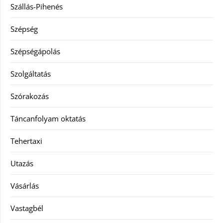
Szállás-Pihenés
Szépség
Szépségápolás
Szolgáltatás
Szórakozás
Táncanfolyam oktatás
Tehertaxi
Utazás
Vásárlás
Vastagbél