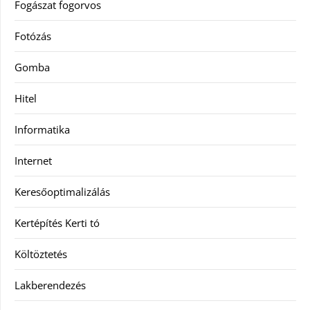
Fogászat fogorvos
Fotózás
Gomba
Hitel
Informatika
Internet
Keresőoptimalizálás
Kertépítés Kerti tó
Költöztetés
Lakberendezés