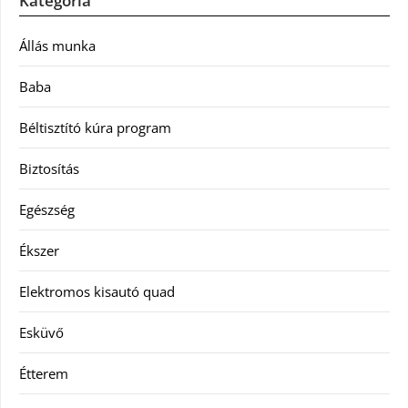
Kategória
Állás munka
Baba
Béltisztító kúra program
Biztosítás
Egészség
Ékszer
Elektromos kisautó quad
Esküvő
Étterem