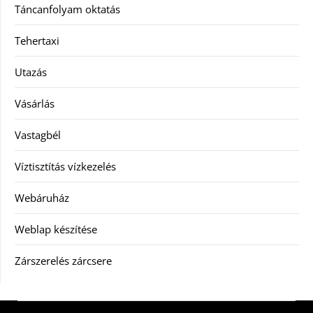
Táncanfolyam oktatás
Tehertaxi
Utazás
Vásárlás
Vastagbél
Víztisztítás vízkezelés
Webáruház
Weblap készítése
Zárszerelés zárcsere