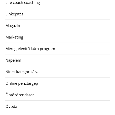
Life coach coaching
Linképítés
Magazin
Marketing
Méregtelenítő kúra program
Napelem
Nincs kategorizálva
Online pénztárgép
Öntözőrendszer
Óvoda