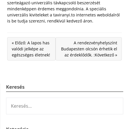
szerteágazó univerzális távkapcsoló beszerzését
mindenképpen érdemes meggondolnia. A speciális
univerzális kiviteleket a taviranyi.to internetes weboldalról
is be tudja szerezni, rendkívül kedvező áron.
« Előző: A lapos has
A rendezvényhelyszínt
valódi jelképe az
Budapesten olcsón érhetik el
egészséges életnek!
az érdeklődők. :Következő »
Keresés
KERESÉS: