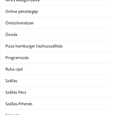
Online pénztárgép
Öntözőrendszer
Óvoda
Pizza hamburger házhozszállítás
Programozás
Ruha cipő
Szállás
Szállás Pécs
Szállás-Pihenés