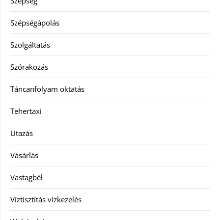
Szépség
Szépségápolás
Szolgáltatás
Szórakozás
Táncanfolyam oktatás
Tehertaxi
Utazás
Vásárlás
Vastagbél
Víztisztítás vízkezelés