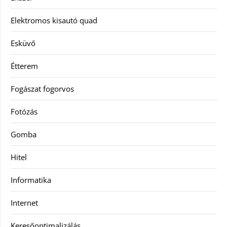
Elektromos kisautó quad
Esküvő
Étterem
Fogászat fogorvos
Fotózás
Gomba
Hitel
Informatika
Internet
Keresőoptimalizálás