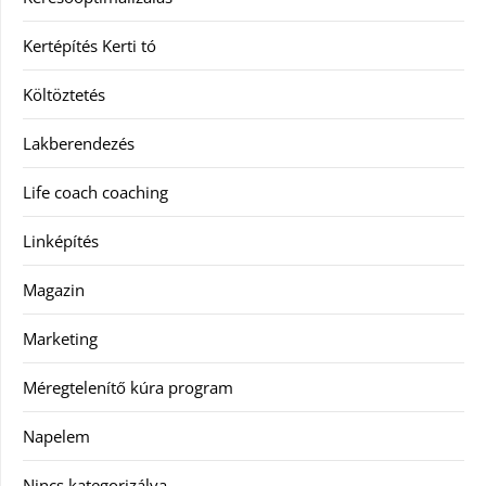
Kertépítés Kerti tó
Költöztetés
Lakberendezés
Life coach coaching
Linképítés
Magazin
Marketing
Méregtelenítő kúra program
Napelem
Nincs kategorizálva