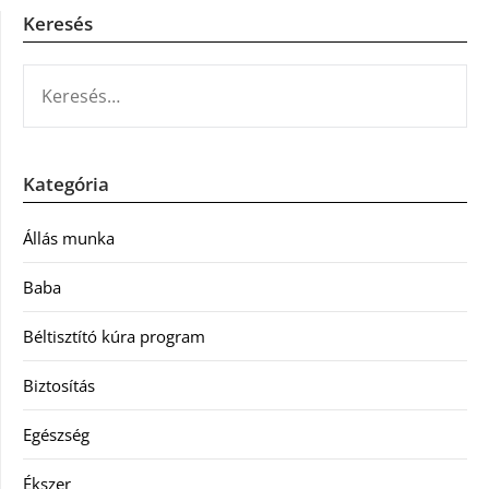
Keresés
KERESÉS:
Kategória
Állás munka
Baba
Béltisztító kúra program
Biztosítás
Egészség
Ékszer