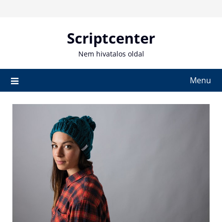
Skip
to
content
Scriptcenter
Nem hivatalos oldal
Menu