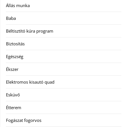
Állás munka
Baba
Béltisztító kúra program
Biztosítás
Egészség
Ékszer
Elektromos kisautó quad
Esküvő
Étterem
Fogászat fogorvos