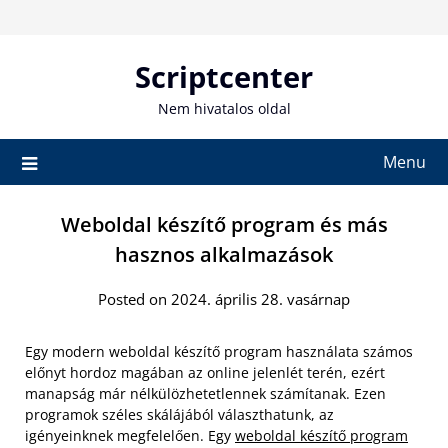
Skip
to
content
Scriptcenter
Nem hivatalos oldal
Menu
Weboldal készítő program és más
hasznos alkalmazások
Posted on 2024. április 28. vasárnap
Egy modern weboldal készítő program használata számos
előnyt hordoz magában az online jelenlét terén, ezért
manapság már nélkülözhetetlennek számítanak. Ezen
programok széles skálájából választhatunk, az
igényeinknek megfelelően. Egy
weboldal készítő program