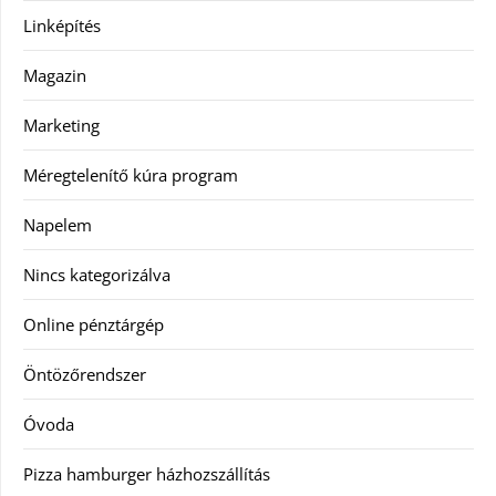
Linképítés
Magazin
Marketing
Méregtelenítő kúra program
Napelem
Nincs kategorizálva
Online pénztárgép
Öntözőrendszer
Óvoda
Pizza hamburger házhozszállítás