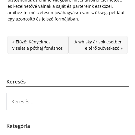
és kezelhetővé válnak a saját és partereink eszközei,
amihez természetesen jóváhagyásra van szükség, például
egy azonosító és jelszó formájában.
« Előző: Kényelmes
A whisky ár sok esetben
viselet a póthaj fonáshoz
eltérő :Következő »
Keresés
KERESÉS:
Kategória